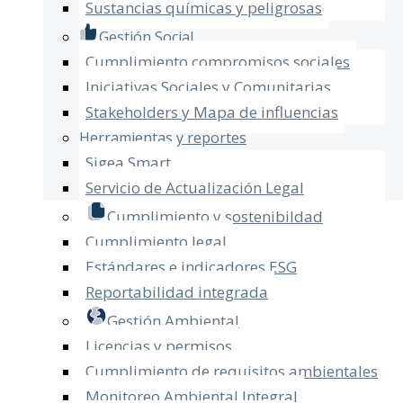
Sustancias químicas y peligrosas
Gestión Social
Cumplimiento compromisos sociales
Iniciativas Sociales y Comunitarias
Stakeholders y Mapa de influencias
Herramientas y reportes
Sigea Smart
Servicio de Actualización Legal​
Cumplimiento y sostenibildad
Cumplimiento legal
Estándares e indicadores ESG
Reportabilidad integrada
Gestión Ambiental
Licencias y permisos
Cumplimiento de requisitos ambientales
Monitoreo Ambiental Integral