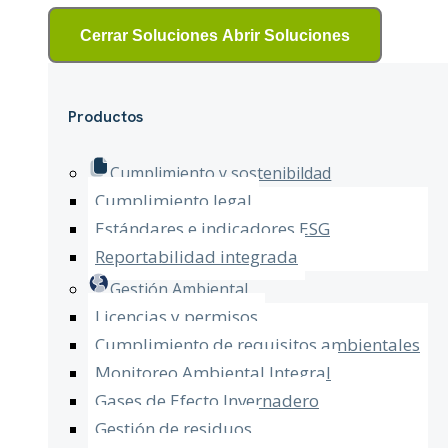
Cerrar Soluciones
Abrir Soluciones
Productos
Cumplimiento y sostenibildad
Cumplimiento legal
Estándares e indicadores ESG
Reportabilidad integrada
Gestión Ambiental
Licencias y permisos
Cumplimiento de requisitos ambientales
Monitoreo Ambiental Integral
Gases de Efecto Invernadero
Gestión de residuos