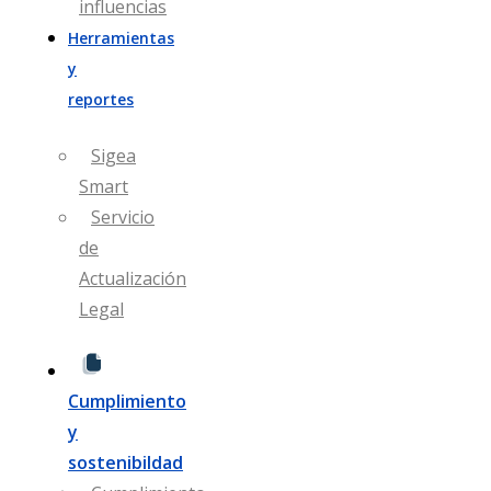
influencias
Herramientas
y
reportes
Sigea
Smart
Servicio
de
Actualización
Legal​
Cumplimiento
y
sostenibildad