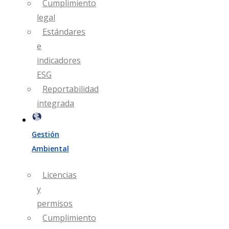
Cumplimiento
legal
Estándares
e
indicadores
ESG
Reportabilidad
integrada
Gestión
Ambiental
Licencias
y
permisos
Cumplimiento