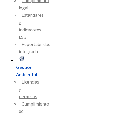
Cumplimiento
legal
Estándares
e
indicadores
ESG
Reportabilidad
integrada
Gestión
Ambiental
Licencias
y
permisos
Cumplimiento
de