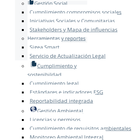
Gestión Social
Cumplimiento compromisos sociales
Iniciativas Sociales y Comunitarias
Stakeholders y Mapa de influencias
Herramientas y reportes
Sigea Smart
Servicio de Actualización Legal​
Cumplimiento y
sostenibildad
Cumplimiento legal
Estándares e indicadores ESG
Reportabilidad integrada
Gestión Ambiental
Licencias y permisos
Cumplimiento de requisitos ambientales
Monitoreo Ambiental Integral