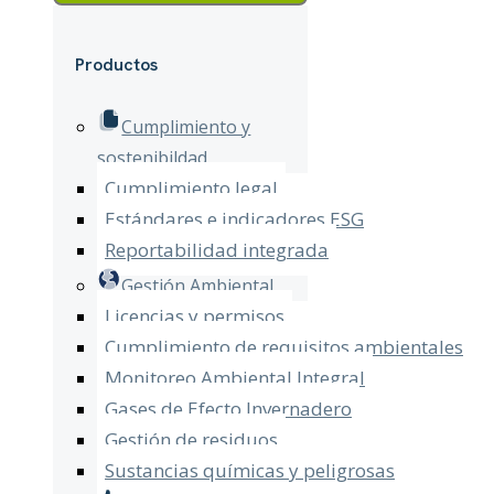
Productos
Cumplimiento y
sostenibildad
Cumplimiento legal
Estándares e indicadores ESG
Reportabilidad integrada
Gestión Ambiental
Licencias y permisos
Cumplimiento de requisitos ambientales
Monitoreo Ambiental Integral
Gases de Efecto Invernadero
Gestión de residuos
Sustancias químicas y peligrosas