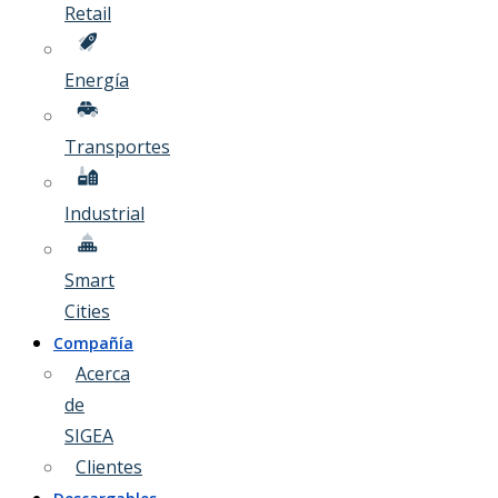
Retail
Energía
Transportes
Industrial
Smart
Cities
Compañía
Acerca
de
SIGEA
Clientes