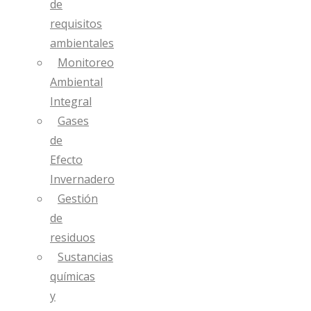
de
requisitos
ambientales
Monitoreo
Ambiental
Integral
Gases
de
Efecto
Invernadero
Gestión
de
residuos
Sustancias
químicas
y