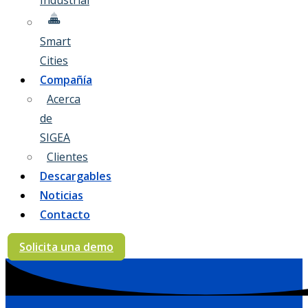
Industrial
Smart
Cities
Compañía
Acerca
de
SIGEA
Clientes
Descargables
Noticias
Contacto
Solicita una demo