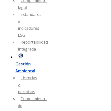
Cumplimiento
legal
Estándares
e
indicadores
ESG
Reportabilidad
integrada
Gestión
Ambiental
Licencias
y
permisos
Cumplimiento
de