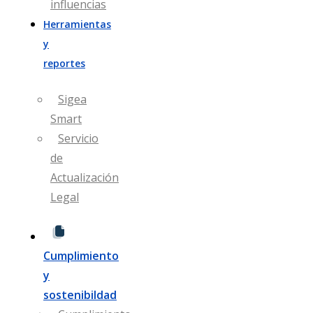
influencias
Herramientas
y
reportes
Sigea
Smart
Servicio
de
Actualización
Legal​
Cumplimiento
y
sostenibildad