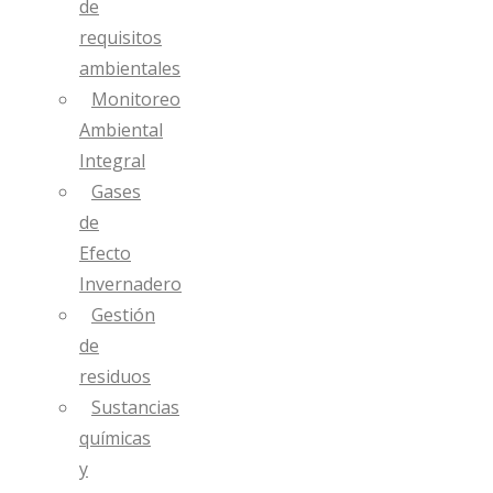
de
requisitos
ambientales
Monitoreo
Ambiental
Integral
Gases
de
Efecto
Invernadero
Gestión
de
residuos
Sustancias
químicas
y