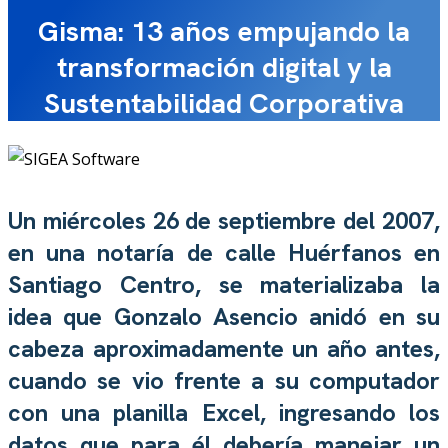
Gisma: 13 años empujando la
transformación digital y la
Sustentabilidad Corporativa
Un miércoles 26 de septiembre del 2007,
en una notaría de calle Huérfanos en
Santiago Centro, se materializaba la
idea que Gonzalo Asencio anidó en su
cabeza aproximadamente un año antes,
cuando se vio frente a su computador
con una planilla Excel, ingresando los
datos que para él debería manejar un