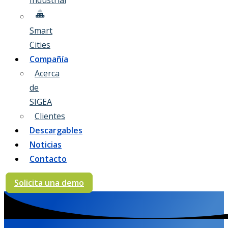
Industrial
Smart
Cities
Compañía
Acerca
de
SIGEA
Clientes
Descargables
Noticias
Contacto
Solicita una demo