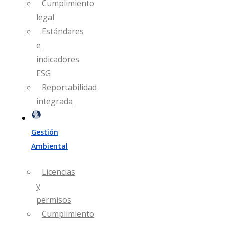
Cumplimiento
legal
Estándares
e
indicadores
ESG
Reportabilidad
integrada
Gestión
Ambiental
Licencias
y
permisos
Cumplimiento