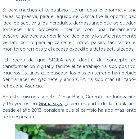
Si para muchos el teletrabajo fue un desafío enorme y una
tarea sorpresiva, para el equipo de Gisma fue la oportunidad
ideal de seducir a los incrédulos, demostrando que se pueden
fortalecer los procesos internos con una herramienta
desarrollada para atender la realidad local y lo suficientemente
versátil como para aplicarse en otros países, facilitando el
monitoreo remoto y el acceso expedito a datos actualizados.
-El hecho de que SIGEA esté dentro del concepto de
transformación digital y facilite el teletrabajo ha sido positivo,
muchos usuarios que pasaban los días en terreno han debido
permanecer en gabinete y ahí SIGEA ha sido más utilizado-,
reflexiona Asencio.
En este mismo aspecto, César Barra, Gerente de Innovación
Gisma-sigea,
y Proyectos en
quien es parte de la tripulación
desde el año 2013, considera que el cambio ha sido más lento
de lo esperado: