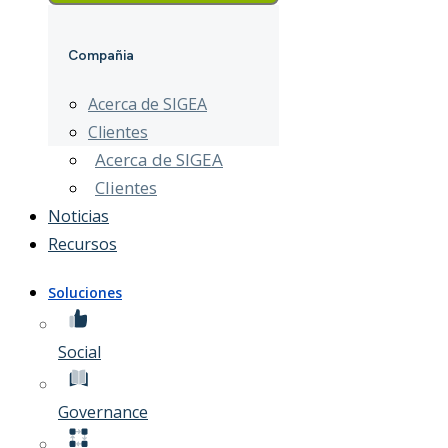
Compañia
Acerca de SIGEA
Clientes
Acerca de SIGEA
Clientes
Noticias
Recursos
Soluciones
Social
Governance