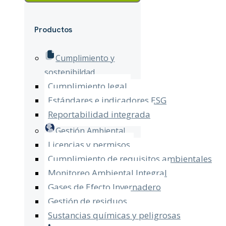
Productos
Cumplimiento y
sostenibildad
Cumplimiento legal
Estándares e indicadores ESG
Reportabilidad integrada
Gestión Ambiental
Licencias y permisos
Cumplimiento de requisitos ambientales
Monitoreo Ambiental Integral
Gases de Efecto Invernadero
Gestión de residuos
Sustancias químicas y peligrosas