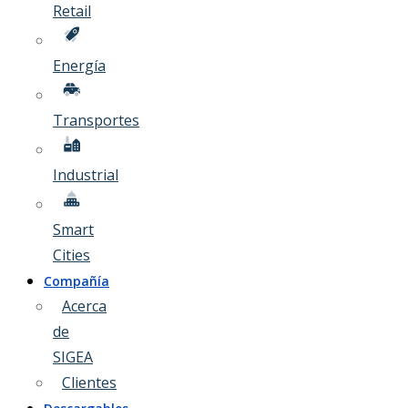
Retail
Energía
Transportes
Industrial
Smart
Cities
Compañía
Acerca
de
SIGEA
Clientes