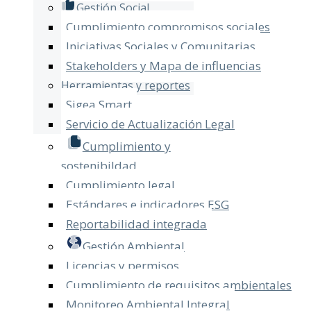
Gestión Social
Cumplimiento compromisos sociales
Iniciativas Sociales y Comunitarias
Stakeholders y Mapa de influencias
Herramientas y reportes
Sigea Smart
Servicio de Actualización Legal​
Cumplimiento y
sostenibildad
Cumplimiento legal
Estándares e indicadores ESG
Reportabilidad integrada
Gestión Ambiental
Licencias y permisos
Cumplimiento de requisitos ambientales
Monitoreo Ambiental Integral